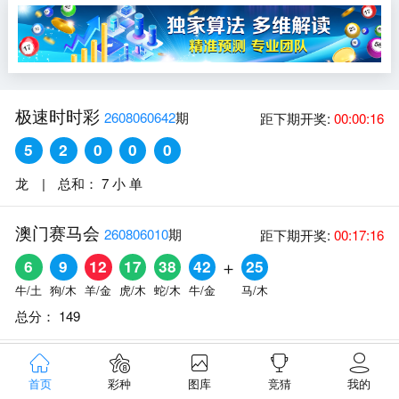
极速时时彩
2608060642
期
距下期开奖:
00:00:16
5
2
0
0
0
龙
|
总和：
7
小
单
澳门赛马会
260806010
期
距下期开奖:
00:17:16
6
9
12
17
38
42
25
牛/土
狗/木
羊/金
虎/木
蛇/木
牛/金
马/木
总分：
149
澳门六合彩
2026217
期
距下期开奖:
10:52:16
首页
彩种
图库
竞猜
我的