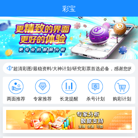
彩宝
“彩宝”超清彩图/最稳资料/大神计划/研究彩票首选必备，感谢您的支持与
两面推荐
专家推荐
长龙提醒
杀号计划
购彩计划